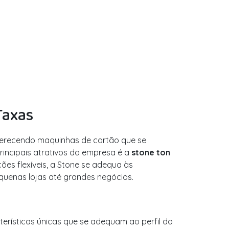
Taxas
oferecendo maquinhas de cartão que se
rincipais atrativos da empresa é a
stone ton
ões flexíveis, a Stone se adequa às
quenas lojas até grandes negócios.
terísticas únicas que se adequam ao perfil do