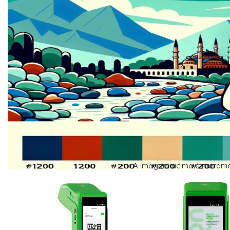
A imagem acima é merament