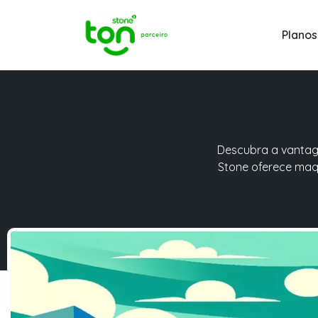
Planos
Descubra a vantage
Stone oferece maq