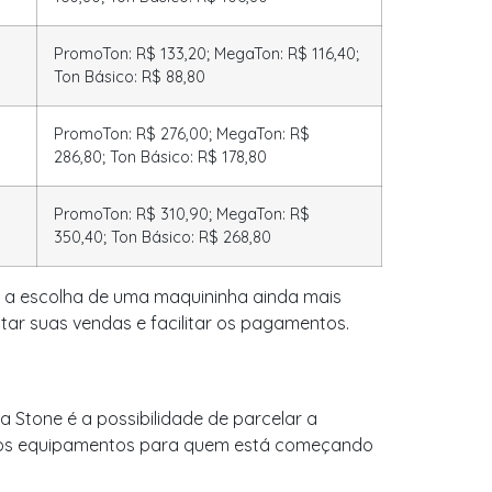
PromoTon: R$ 133,20; MegaTon: R$ 116,40;
Ton Básico: R$ 88,80
PromoTon: R$ 276,00; MegaTon: R$
286,80; Ton Básico: R$ 178,80
PromoTon: R$ 310,90; MegaTon: R$
350,40; Ton Básico: R$ 268,80
a escolha de uma maquininha ainda mais
r suas vendas e facilitar os pagamentos.
 Stone é a possibilidade de parcelar a
o aos equipamentos para quem está começando