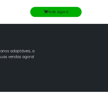
Pedir Agora
lanos adaptáveis, a
suas vendas agora!