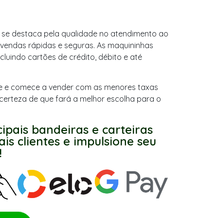
e se destaca pela qualidade no atendimento ao
a vendas rápidas e seguras. As maquininhas
luindo cartões de crédito, débito e até
ne e comece a vender com as menores taxas
 certeza de que fará a melhor escolha para o
cipais bandeiras e carteiras
is clientes e impulsione seu
!