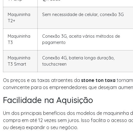
Maquininha
Sem necessidade de celular, conexão 3G
T2+
Maquininha
Conexão 3G, aceita vários métodos de
T3
pagamento
Maquininha
Conexão 4G, bateria longa duração,
T3 Smart
touchscreen
Os preços e as taxas atraentes da
stone ton taxa
tornam 
convincente para os empreendedores que desejam aumenta
Facilidade na Aquisição
Um dos principais benefícios dos modelos de maquininha da
compra em até 12 vezes sem juros. Isso facilita o acess
ou deseja expandir o seu negócio.