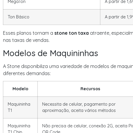
MegaTon
A partir de 1,
Ton Básico
A partir de 1,
Esses planos tornam a
stone ton taxa
atraente, especial
nas taxas de vendas.
Modelos de Maquininhas
A Stone disponibiliza uma variedade de modelos de maqui
diferentes demandas:
Modelo
Recursos
Maquininha
Necessita de celular, pagamento por
T1
aproximação, aceita vários métodos
Maquininha
Não precisa de celular, conexão 2G, aceita Pi
T1 Chip
QR Code