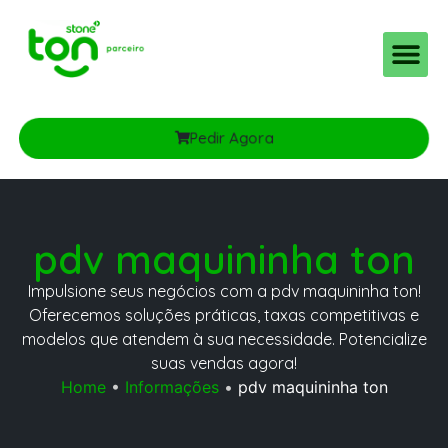
Pedir Agora
pdv maquininha ton
Impulsione seus negócios com a pdv maquininha ton!
Oferecemos soluções práticas, taxas competitivas e
modelos que atendem à sua necessidade. Potencialize
suas vendas agora!
Home
•
Informações
•
pdv maquininha ton