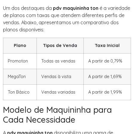
Um dos destaques da
pdv maquininha ton
é a variedade
de planos com taxas que atendem diferentes perfis de
vendas. Abaixo, apresentamos um comparativo dos
planos disponíveis:
Plano
Tipos de Venda
Taxa Inicial
Promoton
Todas as vendas
A partir de 0,79%
MegaTon
Vendas à vista
A partir de 1,69%
Ton Básico
Vendas variadas
A partir de 1,99%
Modelo de Maquininha para
Cada Necessidade
A
pdv maquininha ton
disponibiliza uma gama de