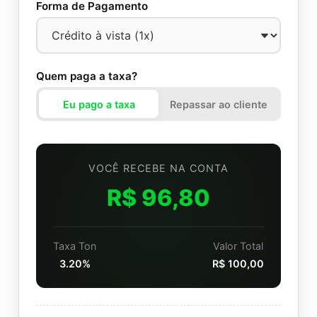
Forma de Pagamento
Quem paga a taxa?
Eu pago a taxa
Repassar ao cliente
VOCÊ RECEBE NA CONTA
R$ 96,80
Taxa Ton
Valor Total
3.20%
R$ 100,00