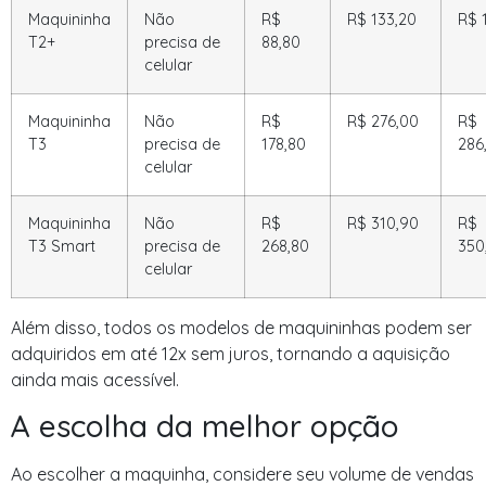
Maquininha
Não
R$
R$ 133,20
R$ 
T2+
precisa de
88,80
celular
Maquininha
Não
R$
R$ 276,00
R$
T3
precisa de
178,80
286
celular
Maquininha
Não
R$
R$ 310,90
R$
T3 Smart
precisa de
268,80
350
celular
Além disso, todos os modelos de maquininhas podem ser
adquiridos em até 12x sem juros, tornando a aquisição
ainda mais acessível.
A escolha da melhor opção
Ao escolher a maquinha, considere seu volume de vendas