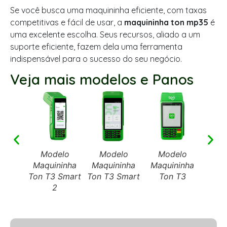
Se você busca uma maquininha eficiente, com taxas
competitivas e fácil de usar, a
maquininha ton mp35
é
uma excelente escolha. Seus recursos, aliado a um
suporte eficiente, fazem dela uma ferramenta
indispensável para o sucesso do seu negócio.
Veja mais modelos e Panos
Modelo
Modelo
Modelo
Mo
Maquininha
Maquininha
Maquininha
Maqu
Ton T3 Smart
Ton T3 Smart
Ton T3
To
2