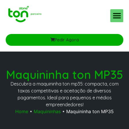
Pedir Agora
Maquininha ton MP35
Descubra a maquininha ton mp35: compacta, com
taxas competitivas e aceitação de diversos
pagamentos. Ideal para pequenos e médios
empreendedores!
Home
•
Maquininhas
•
Maquininha ton MP35