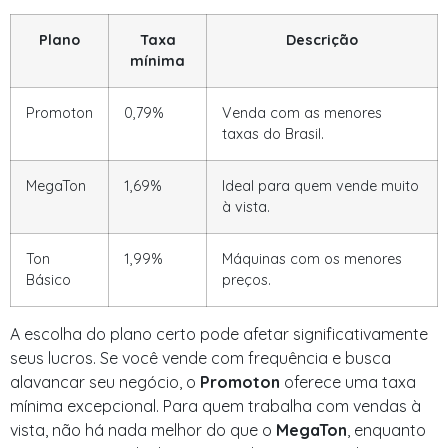
Plano
Taxa
Descrição
mínima
Promoton
0,79%
Venda com as menores
taxas do Brasil.
MegaTon
1,69%
Ideal para quem vende muito
à vista.
Ton
1,99%
Máquinas com os menores
Básico
preços.
A escolha do plano certo pode afetar significativamente
seus lucros. Se você vende com frequência e busca
alavancar seu negócio, o
Promoton
oferece uma taxa
mínima excepcional. Para quem trabalha com vendas à
vista, não há nada melhor do que o
MegaTon
, enquanto