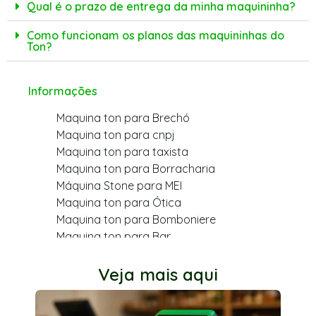
Qual é o prazo de entrega da minha maquininha?
Como funcionam os planos das maquininhas do
Ton?
Informações
Maquina ton para Brechó
Maquina ton para cnpj
Maquina ton para taxista
Maquina ton para Borracharia
Máquina Stone para MEI
Maquina ton para Ótica
Maquina ton para Bomboniere
Maquina ton para Bar
Maquina ton para varejo
Maquina ton para Cabeleireiro
Veja mais aqui
Maquina ton para Farmácia
Maquina ton para Dentista