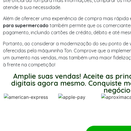
site oficial da Ton para mais informações, comparar os mo
atende à sua necessidade.
Além de oferecer uma experiência de compra mais rápida e
para supermercado
também permite que os comerciante
pagamento, incluindo cartões de crédito, débito e até mes
Portanto, ao considerar a modernização do seu ponto de v
oferecidas pela máquininha Ton. Comprove que a impleme
um aumento nas vendas, mas também uma maior fidelização 
à frente na competição!
Amplie suas vendas! Aceite as prin
digitais agora mesmo. Conquiste ma
negócio