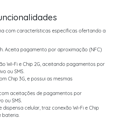
uncionalidades
a com características específicas ofertando a
ooth. Aceita pagamento por aproximação (NFC)
xão Wi-Fi e Chip 2G, aceitando pagamentos por
ivo ou SMS.
com Chip 3G, e possui as mesmas
G, com aceitações de pagamentos por
vo ou SMS.
dispensa celular, traz conexão Wi-Fi e Chip
 bateria.