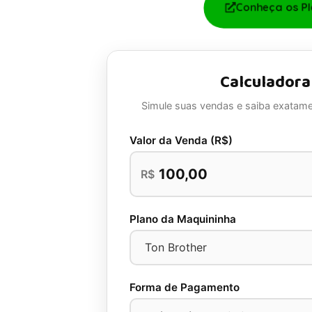
Conheça os P
Calculadora
Simule suas vendas e saiba exatame
Valor da Venda (R$)
R$
Plano da Maquininha
Forma de Pagamento