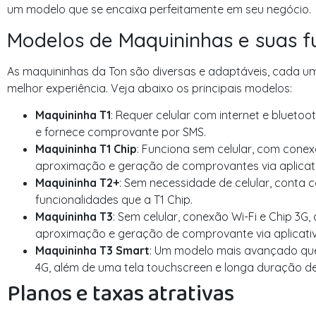
um modelo que se encaixa perfeitamente em seu negócio.
Modelos de Maquininhas e suas f
As maquininhas da Ton são diversas e adaptáveis, cada um
melhor experiência. Veja abaixo os principais modelos:
Maquininha T1
: Requer celular com internet e bluet
e fornece comprovante por SMS.
Maquininha T1 Chip
: Funciona sem celular, com cone
aproximação e geração de comprovantes via aplicat
Maquininha T2+
: Sem necessidade de celular, conta 
funcionalidades que a T1 Chip.
Maquininha T3
: Sem celular, conexão Wi-Fi e Chip 3
aproximação e geração de comprovante via aplicati
Maquininha T3 Smart
: Um modelo mais avançado que 
4G, além de uma tela touchscreen e longa duração de
Planos e taxas atrativas