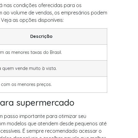
á nas condições oferecidas para os
am ao volume de vendas, os empresários podem
Veja as opções disponíveis:
Descrição
 as menores taxas do Brasil.
a quem vende muito à vista.
 com os menores preços.
para supermercado
m passo importante para otimizar seu
. Com modelos que atendem desde pequenos até
 acessíveis. É sempre recomendado acessar o