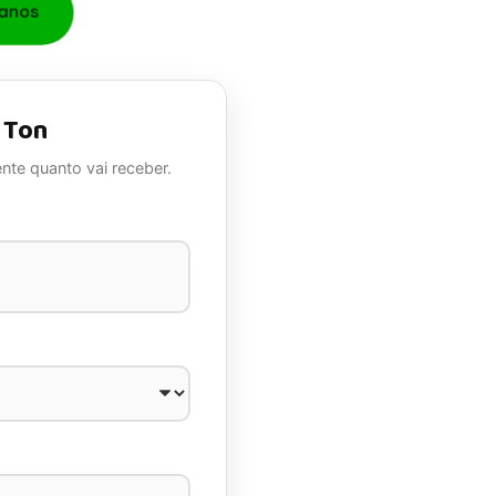
lanos
 Ton
nte quanto vai receber.