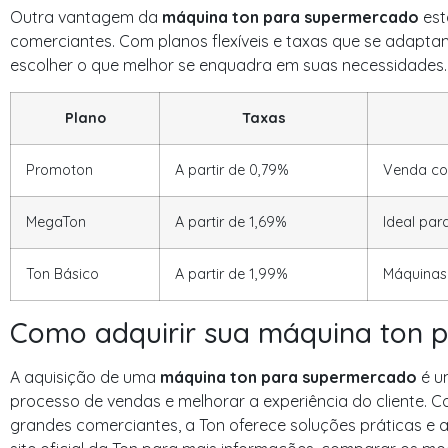
Outra vantagem da
máquina ton para supermercado
est
comerciantes. Com planos flexíveis e taxas que se adapt
escolher o que melhor se enquadra em suas necessidades. 
Plano
Taxas
Promoton
A partir de 0,79%
Venda com
MegaTon
A partir de 1,69%
Ideal par
Ton Básico
A partir de 1,99%
Máquinas
Como adquirir sua máquina ton 
A aquisição de uma
máquina ton para supermercado
é u
processo de vendas e melhorar a experiência do cliente
grandes comerciantes, a Ton oferece soluções práticas e