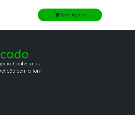
Pedir Agora
rcado
gócio. Conheça os
petição com a Ton!