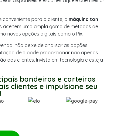
delos disponíveis e escolher aquele que melhor
 conveniente para o cliente, a
máquina ton
s aceitem uma ampla gama de métodos de
mo novas opções digitais como o Pix.
enda, não deixe de analisar as opções
ntação dela pode proporcionar não apenas
dos clientes. Invista em tecnologia e esteja
cipais bandeiras e carteiras
is clientes e impulsione seu
!