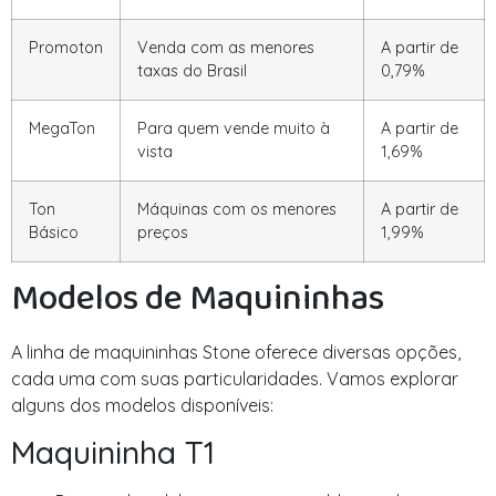
Promoton
Venda com as menores
A partir de
taxas do Brasil
0,79%
MegaTon
Para quem vende muito à
A partir de
vista
1,69%
Ton
Máquinas com os menores
A partir de
Básico
preços
1,99%
Modelos de Maquininhas
A linha de maquininhas Stone oferece diversas opções,
cada uma com suas particularidades. Vamos explorar
alguns dos modelos disponíveis:
Maquininha T1