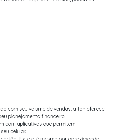
do com seu volume de vendas, a Ton oferece
eu planejamento financeiro.
vêm com aplicativos que permitem
eu celular.
cartão, Pix, e até mesmo por aproximação,