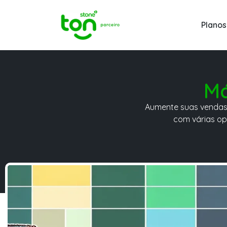
Planos
Má
Aumente suas vendas c
com várias op