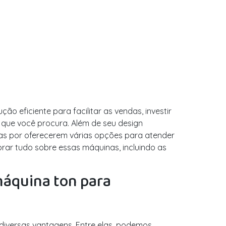
o eficiente para facilitar as vendas, investir
 que você procura. Além de seu design
as por oferecerem várias opções para atender
rar tudo sobre essas máquinas, incluindo as
máquina ton para
 diversas vantagens. Entre elas, podemos