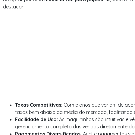
destacar:
Taxas Competitivas:
Com planos que variam de acor
taxas bem abaixo da média do mercado, facilitando s
Facilidade de Uso:
As maquininhas são intuitivas e 
gerenciamento completo das vendas diretamente do s
Pagamentos Diversificados:
Aceite pagamentos via 