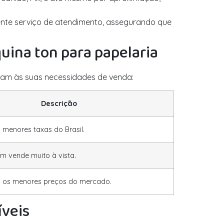
lente serviço de atendimento, assegurando que
uina ton para papelaria
uam às suas necessidades de venda:
Descrição
menores taxas do Brasil.
m vende muito à vista.
 os menores preços do mercado.
íveis