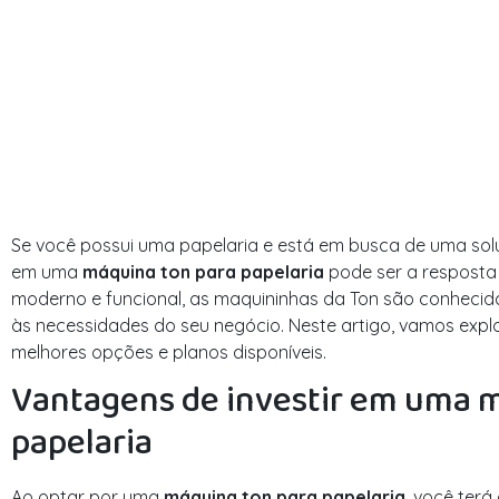
Se você possui uma papelaria e está em busca de uma soluçã
em uma
máquina ton para papelaria
pode ser a resposta
moderno e funcional, as maquininhas da Ton são conhecid
às necessidades do seu negócio. Neste artigo, vamos explo
melhores opções e planos disponíveis.
Vantagens de investir em uma 
papelaria
Ao optar por uma
máquina ton para papelaria
, você terá