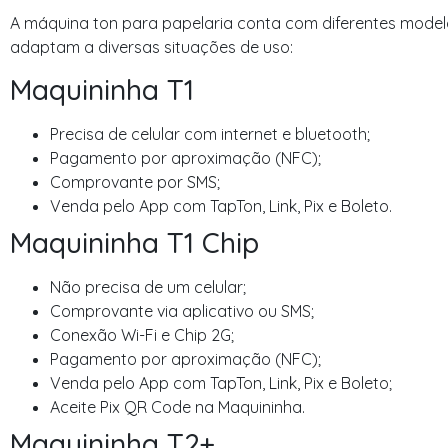
A máquina ton para papelaria conta com diferentes model
adaptam a diversas situações de uso:
Maquininha T1
Precisa de celular com internet e bluetooth;
Pagamento por aproximação (NFC);
Comprovante por SMS;
Venda pelo App com TapTon, Link, Pix e Boleto.
Maquininha T1 Chip
Não precisa de um celular;
Comprovante via aplicativo ou SMS;
Conexão Wi-Fi e Chip 2G;
Pagamento por aproximação (NFC);
Venda pelo App com TapTon, Link, Pix e Boleto;
Aceite Pix QR Code na Maquininha.
Maquininha T2+