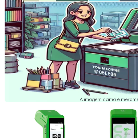
A imagem acima é merament