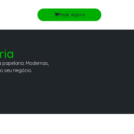
Pedir Agora
ria
a papelaria. Modernas,
o seu negócio.