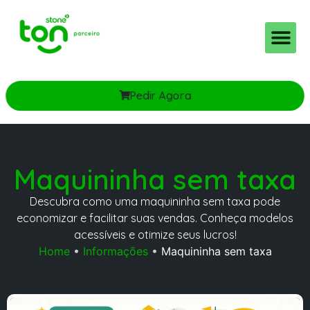
Pedir Agora
Maquininha sem taxa
Descubra como uma maquininha sem taxa pode
economizar e facilitar suas vendas. Conheça modelos
acessíveis e otimize seus lucros!
Home
•
Informações
•
Maquininha sem taxa