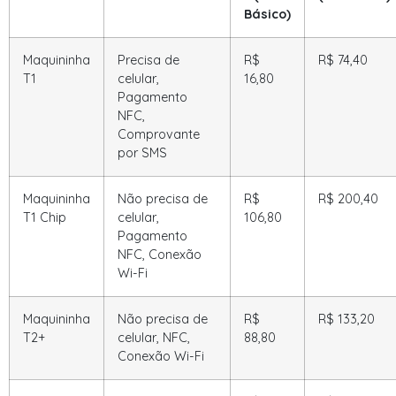
Básico)
Maquininha
Precisa de
R$
R$ 74,40
T1
celular,
16,80
Pagamento
NFC,
Comprovante
por SMS
Maquininha
Não precisa de
R$
R$ 200,40
T1 Chip
celular,
106,80
Pagamento
NFC, Conexão
Wi-Fi
Maquininha
Não precisa de
R$
R$ 133,20
T2+
celular, NFC,
88,80
Conexão Wi-Fi