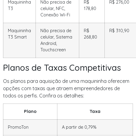
Maquininha
Não precisa de
R$
R$ 276,00
T3
celular, NFC,
178,80
Conexão Wi-Fi
Maquininha
Não precisa de
R$
R$ 310,90
T3 Smart
celular, Sistema
268,80
Android,
Touchscreen
Planos de Taxas Competitivas
Os planos para aquisição de uma maquininha oferecem
opções com taxas que atraem empreendedores de
todos os perfis. Confira os detalhes:
Plano
Taxa
PromoTon
A partir de 0,79%