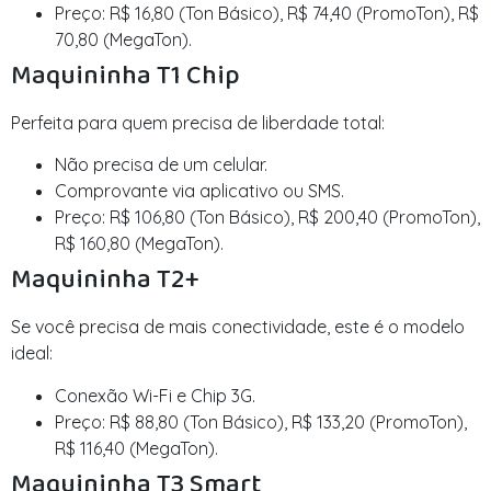
Preço: R$ 16,80 (Ton Básico), R$ 74,40 (PromoTon), R$
70,80 (MegaTon).
Maquininha T1 Chip
Perfeita para quem precisa de liberdade total:
Não precisa de um celular.
Comprovante via aplicativo ou SMS.
Preço: R$ 106,80 (Ton Básico), R$ 200,40 (PromoTon),
R$ 160,80 (MegaTon).
Maquininha T2+
Se você precisa de mais conectividade, este é o modelo
ideal:
Conexão Wi-Fi e Chip 3G.
Preço: R$ 88,80 (Ton Básico), R$ 133,20 (PromoTon),
R$ 116,40 (MegaTon).
Maquininha T3 Smart