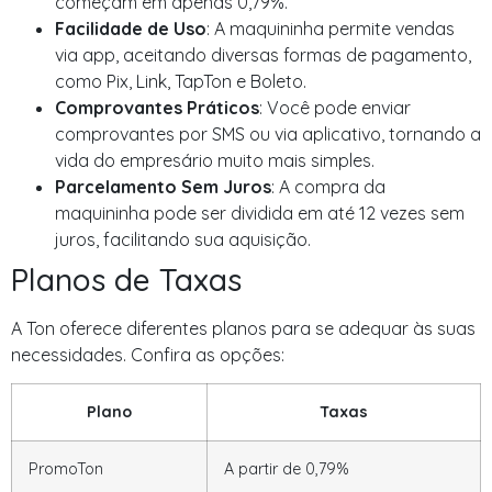
começam em apenas 0,79%.
Facilidade de Uso
: A maquininha permite vendas
via app, aceitando diversas formas de pagamento,
como Pix, Link, TapTon e Boleto.
Comprovantes Práticos
: Você pode enviar
comprovantes por SMS ou via aplicativo, tornando a
vida do empresário muito mais simples.
Parcelamento Sem Juros
: A compra da
maquininha pode ser dividida em até 12 vezes sem
juros, facilitando sua aquisição.
Planos de Taxas
A Ton oferece diferentes planos para se adequar às suas
necessidades. Confira as opções:
Plano
Taxas
PromoTon
A partir de 0,79%