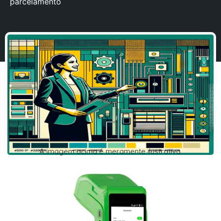
parcelamento
A imagem acima é meramente ilustrativa.