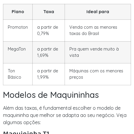
Plano
Taxa
Ideal para
Promoton
a partir de
Venda com as menores
0,79%
taxas do Brasil
MegaTon
a partir de
Pra quem vende muito à
1,69%
vista
Ton
a partir de
Máquinas com os menores
Básico
1,99%
preços
Modelos de Maquininhas
Além das taxas, é fundamental escolher o modelo de
maquininha que melhor se adapta ao seu negócio. Veja
algumas opções: