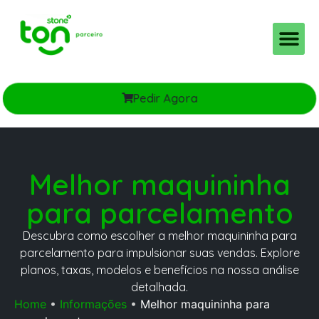
Pedir Agora
Melhor maquininha
para parcelamento
Descubra como escolher a melhor maquininha para
parcelamento para impulsionar suas vendas. Explore
planos, taxas, modelos e benefícios na nossa análise
detalhada.
Home
•
Informações
•
Melhor maquininha para