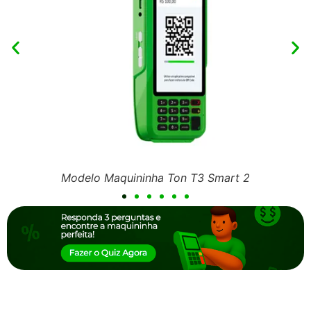
Modelo Maquininha Ton T3 Smart 2
Modelo 