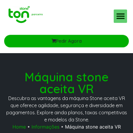
Pedir Agora
Máquina stone
aceita VR
Descubra as vantagens da máquina Stone aceita VR
que oferece agilidade, segurança e diversidade em
pagamentos. Explore ainda planos, taxas competitivas
e modelos da Stone.
Home
•
Informações
•
Máquina stone aceita VR