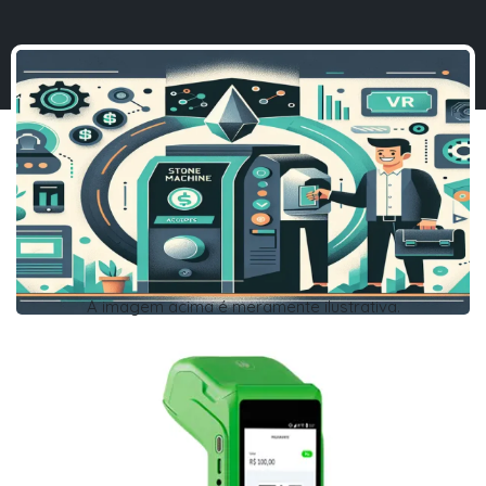
A imagem acima é meramente ilustrativa.