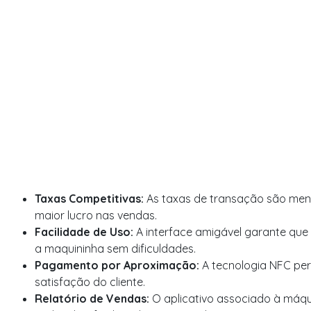
Taxas Competitivas:
As taxas de transação são men
maior lucro nas vendas.
Facilidade de Uso:
A interface amigável garante qu
a maquininha sem dificuldades.
Pagamento por Aproximação:
A tecnologia NFC pe
satisfação do cliente.
Relatório de Vendas:
O aplicativo associado à máqu