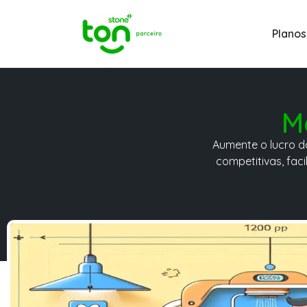
Planos
M
Aumente o lucro d
competitivas, fac