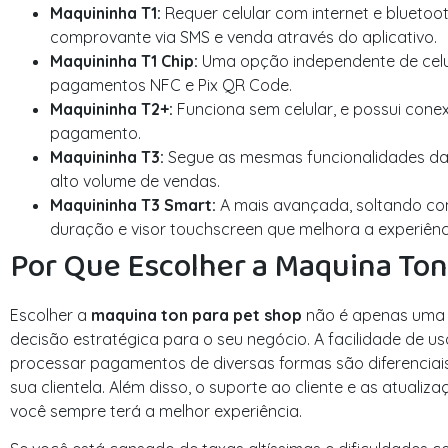
Maquininha T1:
Requer celular com internet e blueto
comprovante via SMS e venda através do aplicativo.
Maquininha T1 Chip:
Uma opção independente de celula
pagamentos NFC e Pix QR Code.
Maquininha T2+:
Funciona sem celular, e possui conex
pagamento.
Maquininha T3:
Segue as mesmas funcionalidades da 
alto volume de vendas.
Maquininha T3 Smart:
A mais avançada, soltando con
duração e visor touchscreen que melhora a experiênc
Por Que Escolher a Maquina Ton
Escolher a
maquina ton para pet shop
não é apenas uma 
decisão estratégica para o seu negócio. A facilidade de u
processar pagamentos de diversas formas são diferencia
sua clientela. Além disso, o suporte ao cliente e as atual
você sempre terá a melhor experiência.