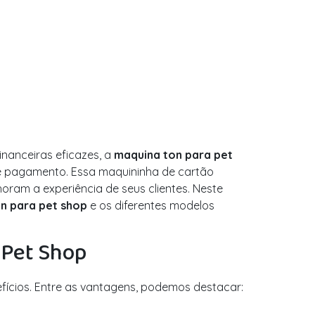
inanceiras eficazes, a
maquina ton para pet
e pagamento. Essa maquininha de cartão
oram a experiência de seus clientes. Neste
n para pet shop
e os diferentes modelos
 Pet Shop
efícios. Entre as vantagens, podemos destacar: