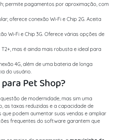
oth; permite pagamentos por aproximação, com
r; oferece conexão Wi-Fi e Chip 2G. Aceita
ão Wi-Fi e Chip 3G. Oferece várias opções de
T2+, mas é ainda mais robusta e ideal para
exão 4G, além de uma bateria de longa
ia do usuário.
 para Pet Shop?
questão de modernidade, mas sim uma
so, as taxas reduzidas e a capacidade de
is que podem aumentar suas vendas e ampliar
izações frequentes do software garantem que