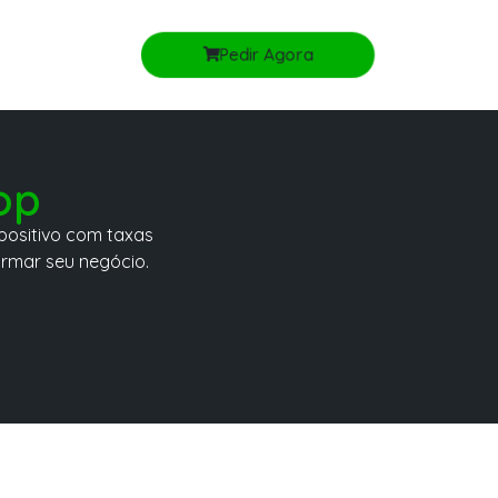
Pedir Agora
op
positivo com taxas
ormar seu negócio.