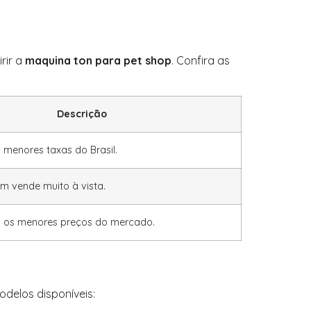
rir a
maquina ton para pet shop
. Confira as
Descrição
menores taxas do Brasil.
m vende muito à vista.
 os menores preços do mercado.
delos disponíveis: