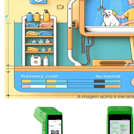
A imagem acima é merament