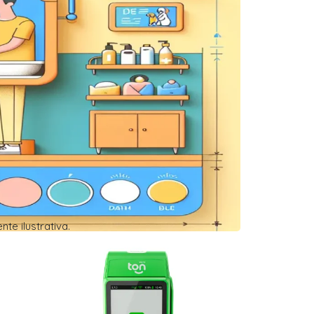
e ilustrativa.