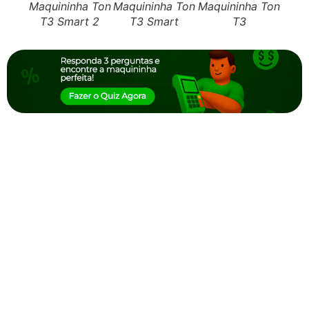
Maquininha Ton
Maquininha Ton
Maquininha Ton
Maqu
T3 Smart 2
T3 Smart
T3