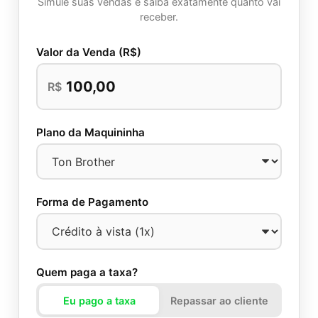
Simule suas vendas e saiba exatamente quanto vai
receber.
Valor da Venda (R$)
R$
Plano da Maquininha
Forma de Pagamento
Quem paga a taxa?
Eu pago a taxa
Repassar ao cliente