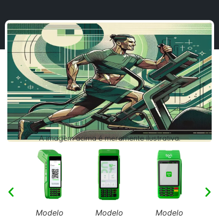
A imagem acima é meramente ilustrativa.
Modelo
Modelo
Modelo