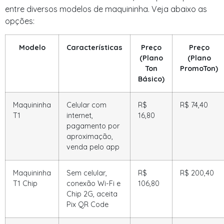
entre diversos modelos de maquininha. Veja abaixo as
opções:
Modelo
Características
Preço
Preço
(Plano
(Plano
Ton
PromoTon)
Básico)
Maquininha
Celular com
R$
R$ 74,40
T1
internet,
16,80
pagamento por
aproximação,
venda pelo app
Maquininha
Sem celular,
R$
R$ 200,40
T1 Chip
conexão Wi-Fi e
106,80
Chip 2G, aceita
Pix QR Code