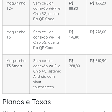
Maquininha
Sem celular,
R$
R$ 133,20
T2+
conexão Wi-Fi e
88,80
Chip 3G, aceita
Pix QR Code
Maquininha
Sem celular,
R$
R$ 276,00
T3
conexão Wi-Fi e
178,80
Chip 3G, aceita
Pix QR Code
Maquininha
Sem celular,
R$
R$ 310,90
T3 Smart
conexão Wi-Fi e
268,80
Chip 4G, sistema
Android com
visor
touchscreen
Planos e Taxas