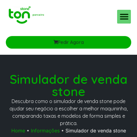
Pedir Agora
Simulador de venda
stone
Descubra como o simulador de venda stone pode
ajudar seu negócio a escolher a melhor maquininha,
comparando taxas e modelos de forma simples e
prática.
Home
•
Informações
•
Simulador de venda stone