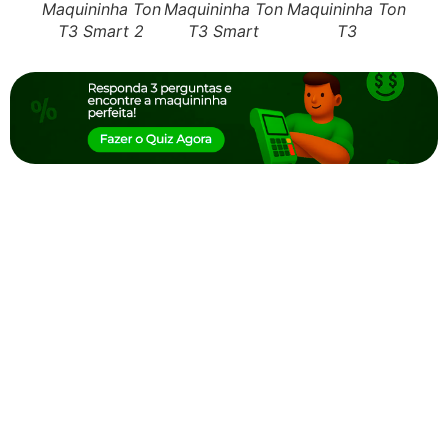
Maquininha Ton
Maquininha Ton
Maquininha Ton
Maqu
T3 Smart 2
T3 Smart
T3