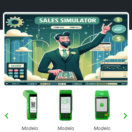
A imagem acima é meramente ilustrativa.
Modelo
Modelo
Modelo